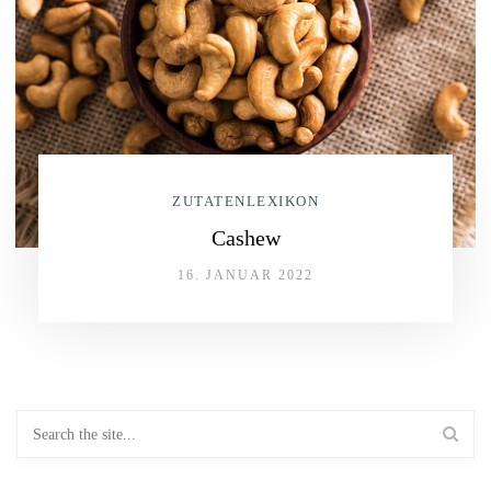
ZUTATENLEXIKON
Cashew
16. JANUAR 2022