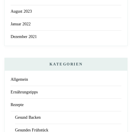
August 2023
Januar 2022
Dezember 2021
KATEGORIEN
Allgemein
Ernährungstipps
Rezepte
Gesund Backen
Gesundes Frühstück